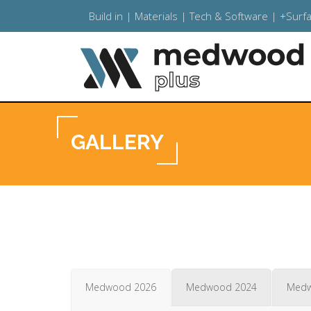
Build in | Materials | Tech & Software | +Surf
GALLERY
Medwood 2026
Medwood 2024
Medw