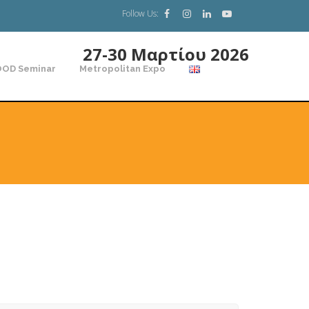
Follow Us:
27-30 Μαρτίου 2026
OD Seminar
Metropolitan Expo